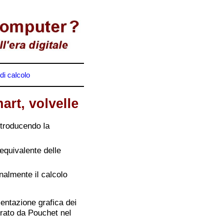
i calcolo
art, volvelle
ntroducendo la
equivalente delle
inalmente il calcolo
entazione grafica dei
urato da Pouchet nel