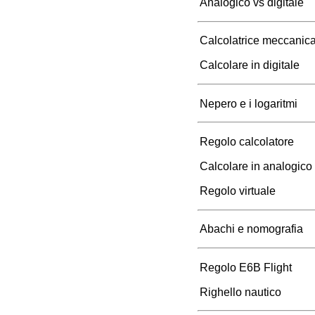
Analogico vs digitale
Calcolatrice meccanic
Calcolare in digitale
Nepero e i logaritmi
Regolo calcolatore
Calcolare in analogico
Regolo virtuale
Abachi e nomografia
Regolo E6B Flight
Righello nautico