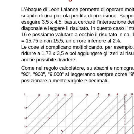
L'Abaque di Leon Lalanne permette di operare mol
scapito di una piccola perdita di precisione. Suppo
eseguire 3,5 x 4,5: basta cercare l'intersezione dei
diagonale e leggere il risultato. In questo caso l'in
16 e possiamo valutare a occhio il risultato in ca. 1
= 15,75 e non 15,5, un errore inferiore al 2%.
Le cose si complicano moltiplicando, per esempio,
ridurre a 1,72 x 3,5 e poi aggiungere gli zeri al ris
anche possibile dividere.
Come nel regolo calcolatore, su abachi e nomogramm
"90", "900", "9.000" si leggeranno sempre come "9
posizionare a mente virgole e decimali.