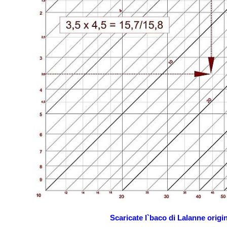
Scaricate l`baco di Lalanne origi