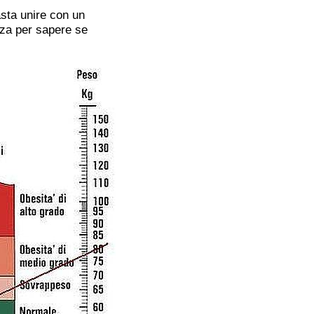
sta unire con un
ezza per sapere se