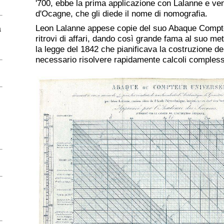
'700, ebbe la prima applicazione con Lalanne e ve
d'Ocagne, che gli diede il nome di nomografia.
Leon Lalanne appese copie del suo Abaque Compte
a
ritrovi di affari, dando così grande fama al suo me
la legge del 1842 che pianificava la costruzione del
necessario risolvere rapidamente calcoli compless