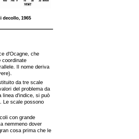
i decollo, 1965
ice d'Ocagne, che
e coordinate
allele. Il nome deriva
ere).
ituito da tre scale
 valori del problema da
linea d'indice, si può
le. Le scale possono
lcoli con grande
senza nemmeno dover
gran cosa prima che le