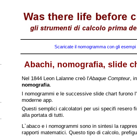
Scaricate il nomogramma con gli esempi d
Abachi, nomografia, slide ch
Nel 1844 Leon Lalanne creò l'
Abaque Compteur
, i
nomografia
.
I nomogrammi e le successive slide chart furono l'
moderne app.
Questi semplici calcolatori per usi specifi resero f
alla portata di tutti.
L`abaco e i nomogrammi sono in sintesi la rappres
rapporti matematici. Questo tipo di calcolo, prefig