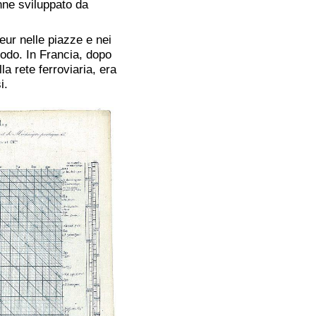
nne sviluppato da
ur nelle piazze e nei
todo. In Francia, dopo
la rete ferroviaria, era
i.